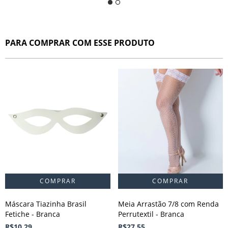
PARA COMPRAR COM ESSE PRODUTO
Máscara Tiazinha Brasil
Meia Arrastão 7/8 com Renda
Fetiche - Branca
Perrutextil - Branca
R$10,29
R$27,55