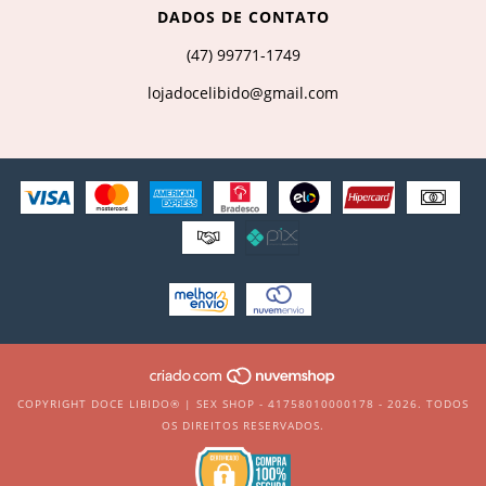
DADOS DE CONTATO
(47) 99771-1749
lojadocelibido@gmail.com
COPYRIGHT DOCE LIBIDO® | SEX SHOP - 41758010000178 - 2026. TODOS
OS DIREITOS RESERVADOS.