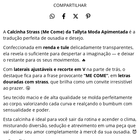
COMPARTILHAR
A
Calcinha Strass (Me Come) da Tallyta Moda Apimentada
é a
tradução perfeita de ousadia e desejo.
Confeccionada em
renda e tule
delicadamente transparentes,
ela revela o suficiente para despertar a imaginação — e deixar
o restante para os seus movimentos. 🔥
Com
laterais ajustáveis e recorte em V
na parte de trás, o
destaque fica para a frase provocante
“ME COME”
, em
letras
douradas com strass
, que brilha como um convite irresistível
ao prazer. 🤤
Seu tecido macio e de alta qualidade se molda perfeitamente
ao corpo, valorizando cada curva e realçando o bumbum com
sensualidade e poder.
Esta calcinha é ideal para você sair da rotina e acender o clima,
misturando diversão, sedução e atrevimento em uma peça que
vai deixar seu amor completamente à mercê da sua ousadia. 😈