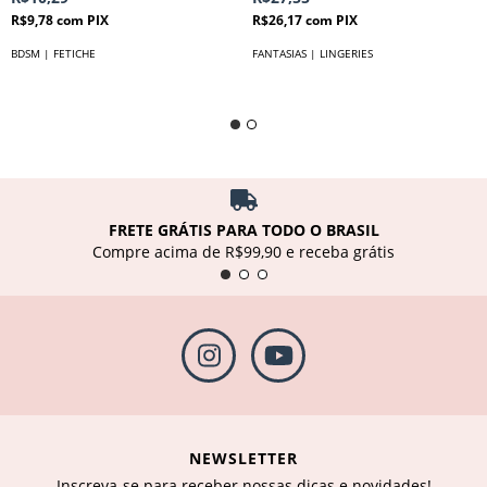
R$9,78
com
PIX
R$26,17
com
PIX
BDSM | FETICHE
FANTASIAS | LINGERIES
FRETE GRÁTIS PARA TODO O BRASIL
Compre acima de R$99,90 e receba grátis
NEWSLETTER
Inscreva-se para receber nossas dicas e novidades!