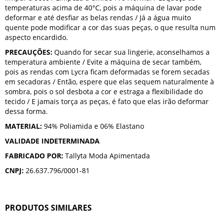
temperaturas acima de 40°C, pois a máquina de lavar pode
deformar e até desfiar as belas rendas / Já a água muito
quente pode modificar a cor das suas peças, o que resulta num
aspecto encardido.
PRECAUÇÕES:
Quando for secar sua lingerie, aconselhamos a
temperatura ambiente / Evite a máquina de secar também,
pois as rendas com Lycra ficam deformadas se forem secadas
em secadoras / Então, espere que elas sequem naturalmente à
sombra, pois o sol desbota a cor e estraga a flexibilidade do
tecido / E jamais torça as peças, é fato que elas irão deformar
dessa forma.
MATERIAL:
94% Poliamida e 06% Elastano
VALIDADE INDETERMINADA
FABRICADO POR:
Tallyta Moda Apimentada
CNPJ:
26.637.796/0001-81
PRODUTOS SIMILARES