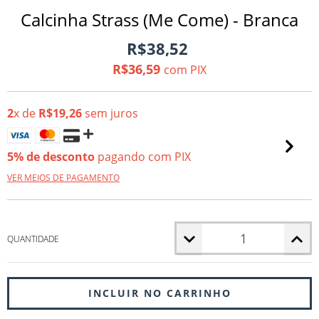
Calcinha Strass (Me Come) - Branca
R$38,52
R$36,59
com
PIX
2
x de
R$19,26
sem juros
5% de desconto
pagando com PIX
VER MEIOS DE PAGAMENTO
QUANTIDADE