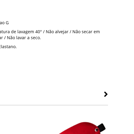
ao G
ura de lavagem 40° / Não alvejar / Não secar em
r / Não lavar a seco.
Elastano.