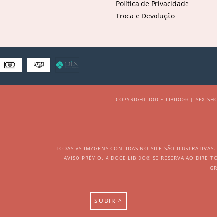
Política de Privacidade
Troca e Devolução
COPYRIGHT DOCE LIBIDO® | SEX SHO
TODAS AS IMAGENS CONTIDAS NO SITE SÃO ILUSTRATIVAS
AVISO PRÉVIO. A DOCE LIBIDO® SE RESERVA AO DIREI
GR
SUBIR ^