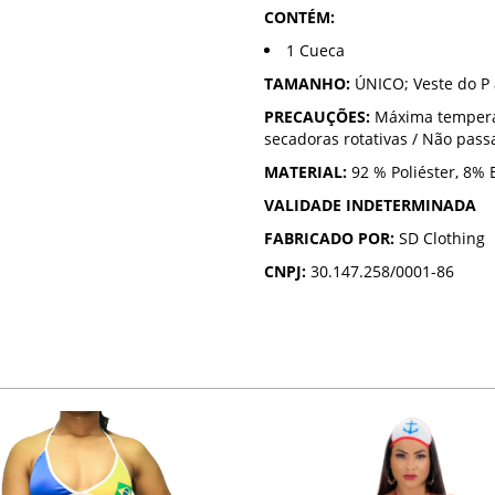
CONTÉM:
1 Cueca
TAMANHO:
ÚNICO; Veste do P 
PRECAUÇÕES:
Máxima temperat
secadoras rotativas / Não passa
MATERIAL:
92 % Poliéster, 8% 
VALIDADE INDETERMINADA
FABRICADO POR:
SD Clothing
CNPJ:
30.147.258/0001-86