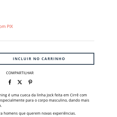
om PIX
COMPARTILHAR
thing é uma cueca da linha Jock feita em Cirrê com
especialmente para o corpo masculino, dando mais
o.
ara homens que querem novas experiências.