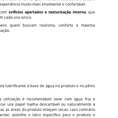
xperiência muito mais envolvente e confortável.
 com
orifícios apertados e texturização interna
, que
am cada uso único.
ens quem buscam realismo, conforto e máxima
bação.
te lubrificante à base de água no produto e no pênis
a utilização é recomendável lavar com água fria e
ecar use papel toalha descartável ou naturalmente à
as as áreas do produto estejam secas, caso contrário
ardar, polvilhe o talco específico para o produto e