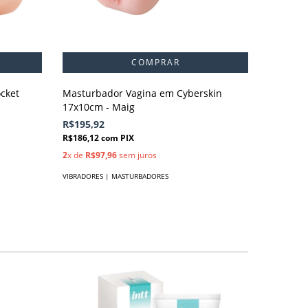
Masturbador Vagina em Cyberskin
cket
17x10cm - Maig
R$195,92
R$186,12
com
PIX
2
x de
R$97,96
sem juros
VIBRADORES | MASTURBADORES