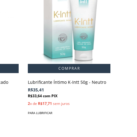
icado
Lubrificante Íntimo K-Intt 50g - Neutro
R$35,41
R$33,64
com
PIX
2
x de
R$17,71
sem juros
PARA LUBRIFICAR