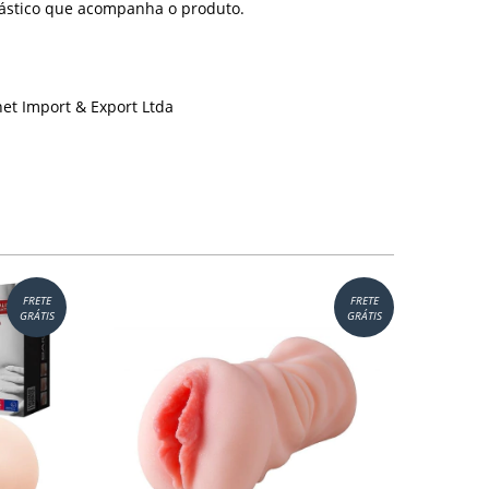
lástico que acompanha o produto.
net Import & Export Ltda
FRETE
FRETE
GRÁTIS
GRÁTIS