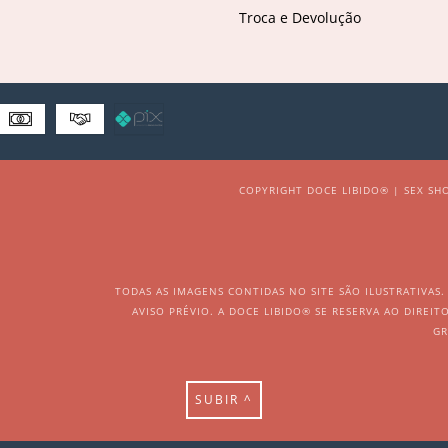
Troca e Devolução
COPYRIGHT DOCE LIBIDO® | SEX SHO
TODAS AS IMAGENS CONTIDAS NO SITE SÃO ILUSTRATIVAS
AVISO PRÉVIO. A DOCE LIBIDO® SE RESERVA AO DIREI
GR
SUBIR ^