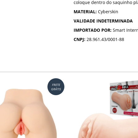
coloque dentro do saquinho p
MATERIAL:
Cyberskin
VALIDADE INDETERMINADA
IMPORTADO POR:
Smart Inter
CNPJ:
28.961.43/0001-88
FRETE
GRÁTIS