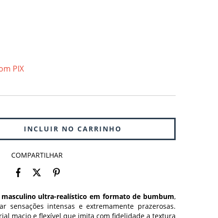
om PIX
COMPARTILHAR
 masculino ultra-realístico em formato de bumbum
,
nar sensações intensas e extremamente prazerosas.
rial macio e flexível que imita com fidelidade a textura