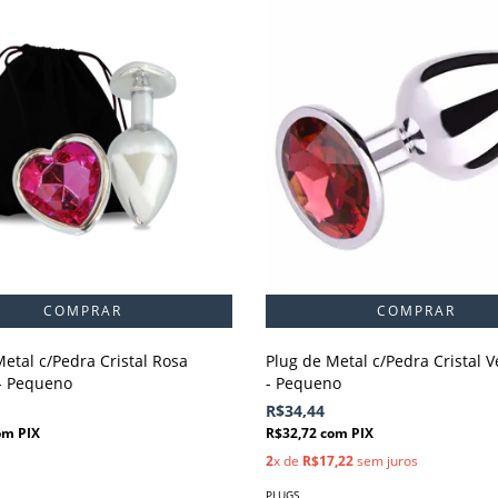
etal c/Pedra Cristal Rosa
Plug de Metal c/Pedra Cristal 
- Pequeno
- Pequeno
R$34,44
om
PIX
R$32,72
com
PIX
2
x de
R$17,22
sem juros
PLUGS