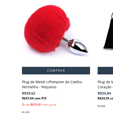
Plug de Metal c/Pompom de Coelho
Plug de M
Vermelho - Pequeno
Coração 
R$39,62
R$25,84
R$37,64
com
PIX
R$24,55
c
2
x de
R$19,81
sem juros
PLUGS
PLUGS