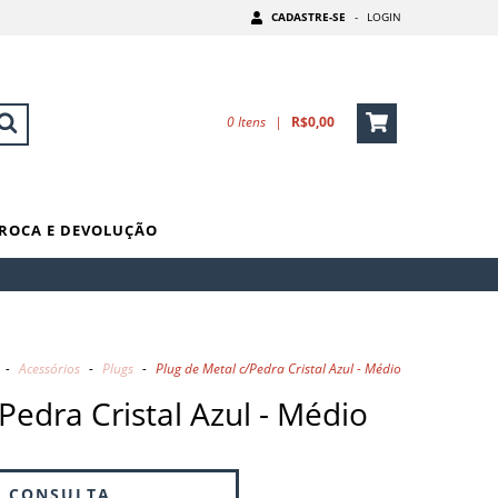
CADASTRE-SE
-
LOGIN
0
Itens
|
R$0,00
ROCA E DEVOLUÇÃO
-
Acessórios
-
Plugs
-
Plug de Metal c/Pedra Cristal Azul - Médio
Pedra Cristal Azul - Médio