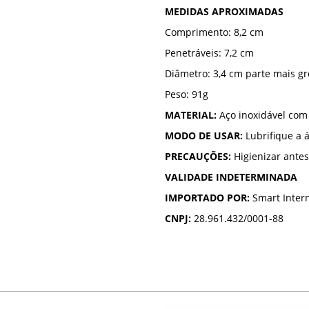
MEDIDAS APROXIMADAS
Comprimento: 8,2 cm
Penetráveis: 7,2 cm
Diâmetro: 3,4 cm parte mais g
Peso: 91g
MATERIAL:
Aço inoxidável com
MODO DE USAR:
Lubrifique a á
PRECAUÇÕES:
Higienizar antes
VALIDADE INDETERMINADA
IMPORTADO POR:
Smart Intern
CNPJ:
28.961.432/0001-88