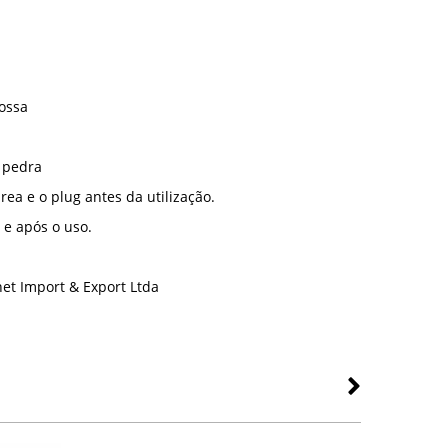
rossa
 pedra
rea e o plug antes da utilização.
 e após o uso.
et Import & Export Ltda