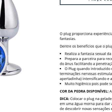
O plug proporciona experiência
fantasias.
Dentre os benefícios que o plu
Realiza a fantasia sexual d
Prepara a parceira para rece
do ânus facilitando a penetraç
O Plug quando introduzido 
terminações nervosas estimula
apertadinha) intensificando e 
Muito higiênico pois pode s
COR DA PEDRA DISPONÍVEL:
A
DICA:
Colocar o plug na gelad
em uma água morna para dar a
de descobrir novas sensações 