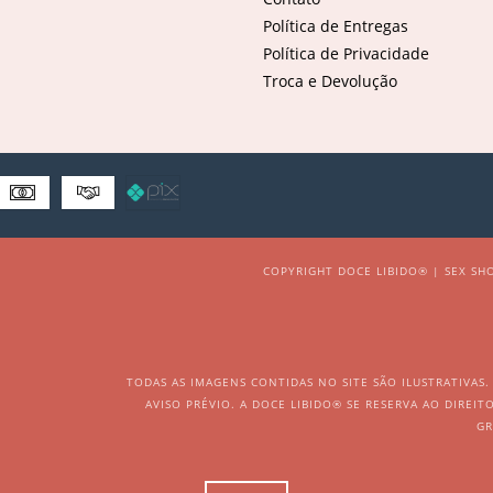
Política de Entregas
Política de Privacidade
Troca e Devolução
COPYRIGHT DOCE LIBIDO® | SEX SHO
TODAS AS IMAGENS CONTIDAS NO SITE SÃO ILUSTRATIVAS
AVISO PRÉVIO. A DOCE LIBIDO® SE RESERVA AO DIREI
GR