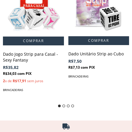
Dado Unitário Strip ao Cubo
Dado Jogo Strip para Casal -
Sexy Fantasy
R$7,50
R$35,82
R$7,13
com
PIX
R$34,03
com
PIX
BRINCADEIRAS
2
x de
R$17,91
sem juros
BRINCADEIRAS