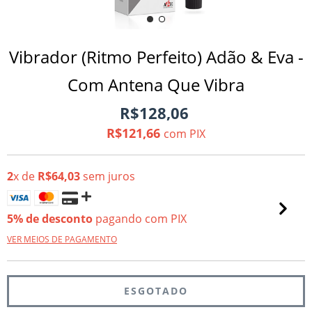
Vibrador (Ritmo Perfeito) Adão & Eva -
Com Antena Que Vibra
R$128,06
R$121,66
com
PIX
2
x de
R$64,03
sem juros
5% de desconto
pagando com PIX
VER MEIOS DE PAGAMENTO