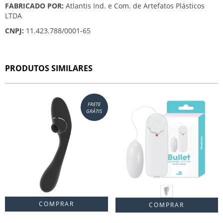
FABRICADO POR:
Atlantis Ind. e Com. de Artefatos Plásticos
LTDA
CNPJ:
11.423.788/0001-65
PRODUTOS SIMILARES
FRETE
GRÁTIS