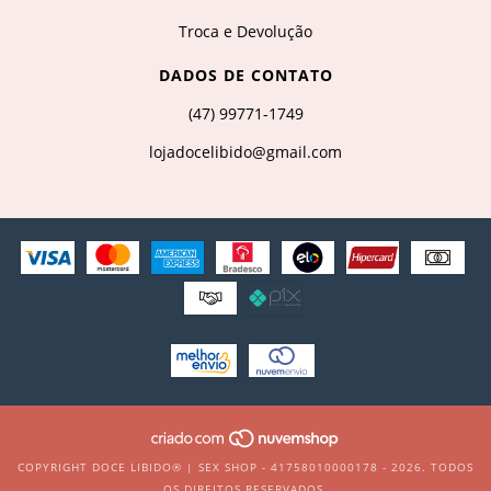
Troca e Devolução
DADOS DE CONTATO
(47) 99771-1749
lojadocelibido@gmail.com
COPYRIGHT DOCE LIBIDO® | SEX SHOP - 41758010000178 - 2026. TODOS
OS DIREITOS RESERVADOS.