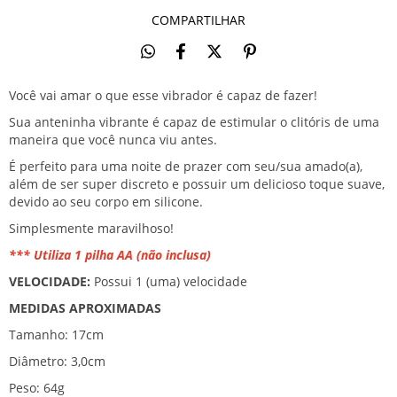
COMPARTILHAR
Você vai amar o que esse vibrador é capaz de fazer!
Sua anteninha vibrante é capaz de estimular o clitóris de uma
maneira que você nunca viu antes.
É perfeito para uma noite de prazer com seu/sua amado(a),
além de ser super discreto e possuir
um delicioso toque suave,
devido ao seu corpo em silicone.
Simplesmente maravilhoso!
*** Utiliza
1 pilha AA (não inclusa)
VELOCIDADE:
Possui 1 (uma) velocidade
MEDIDAS APROXIMADAS
Tamanho: 17cm
Diâmetro: 3,0cm
Peso: 64g